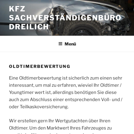
Zum
KFZ
Inhalt
SACHVERSTÄNDIGENBÜRO
springen
DREILICH
Menü
OLDTIMERBEWERTUNG
Eine Oldtimerbewertung ist sicherlich zum einen sehr
interessant, um mal zu erfahren, wieviel Ihr Oldtimer /
Youngtimer wert ist, allerdings benötigen Sie diese
auch zum Abschluss einer entsprechenden Voll- und /
oder Teilkaskoversicherung.
Wir erstellen gern Ihr Wertgutachten über Ihren
Oldtimer. Um den Marktwert Ihres Fahrzeuges zu